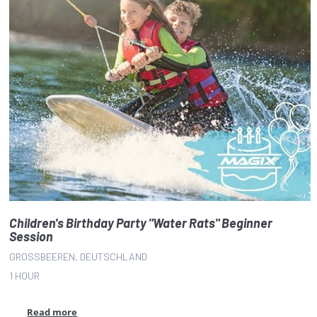
Children's Birthday Party "Water Rats" Beginner
Session
GROSSBEEREN, DEUTSCHLAND
1 HOUR
Read more