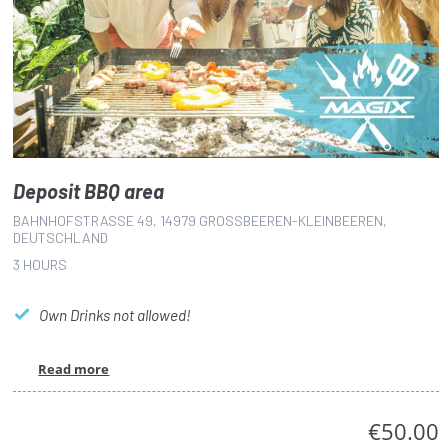
Deposit BBQ area
BAHNHOFSTRASSE 49, 14979 GROSSBEEREN-KLEINBEEREN, DE
UTSCHLAND
3 HOURS
Own Drinks not allowed!
Read more
€50.00