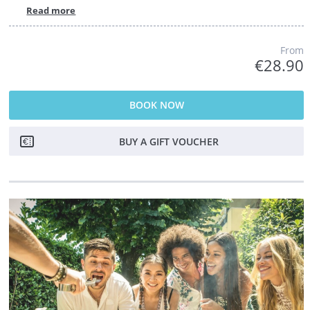
Read more
From
€28.90
BOOK NOW
BUY A GIFT VOUCHER