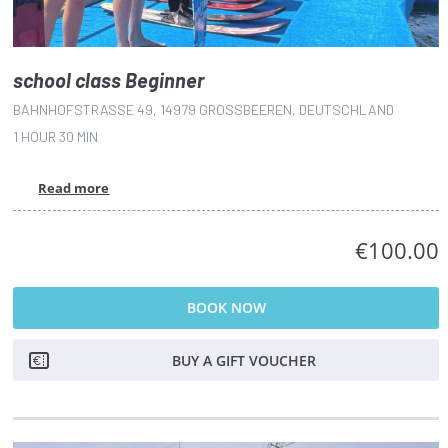
school class Beginner
BAHNHOFSTRASSE 49, 14979 GROSSBEEREN, DEUTSCHLAND
1 HOUR
30 MIN
Read more
€100.00
BOOK NOW
BUY A GIFT VOUCHER