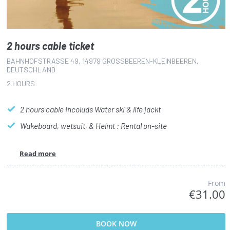
2 hours cable ticket
BAHNHOFSTRASSE 49, 14979 GROSSBEEREN-KLEINBEEREN, DE
UTSCHLAND
2 HOURS
2 hours cable incoluds Water ski & life jackt
Wakeboard, wetsuit, & Helmt : Rental on-site
Read more
From
€31.00
BOOK NOW