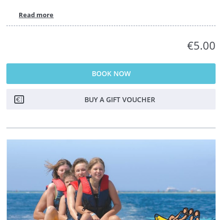
Read more
€5.00
BOOK NOW
BUY A GIFT VOUCHER