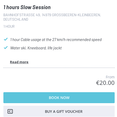
1 hours Slow Session
BAHNHOFSTRASSE 49, 14979 GROSSBEEREN-KLEINBEEREN, DE
UTSCHLAND
1 HOUR
1 hour Cable usage at the 27 km/h recommended speed
Water ski, Kneeboard, life jackt
Read more
From
€20.00
BOOK NOW
BUY A GIFT VOUCHER