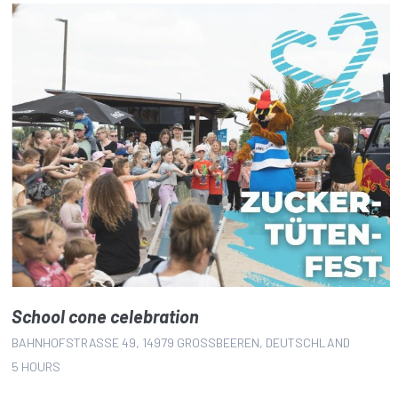
School cone celebration
BAHNHOFSTRASSE 49, 14979 GROSSBEEREN, DEUTSCHLAND
5 HOURS