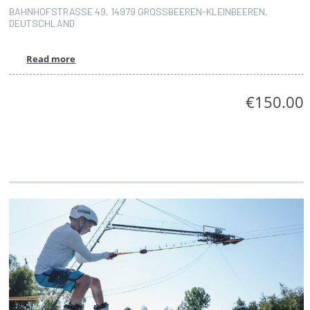
BAHNHOFSTRASSE 49, 14979 GROSSBEEREN-KLEINBEEREN, DE
UTSCHLAND
Read more
€150.00