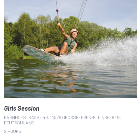
Girls Session
BAHNHOFSTRASSE 49, 14979 GROSSBEEREN-KLEINBEEREN, DE
UTSCHLAND
2 HOURS