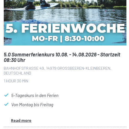
5.0 Sommerferienkurs 10.08. - 14.08.2026 - Startzeit
08:30 Uhr
BAHNHOFSTRASSE 49, 14979 GROSSBEEREN-KLEINBEEREN, DE
UTSCHLAND
1 HOUR
30 MIN
5-Tageskurs in den Ferien
Von Montag bis Freitag
Read more