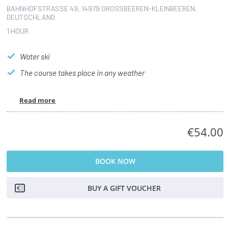
BAHNHOFSTRASSE 49, 14979 GROSSBEEREN-KLEINBEEREN, DE
UTSCHLAND
1 HOUR
Water ski
The course takes place in any weather
Read more
€54.00
BOOK NOW
BUY A GIFT VOUCHER