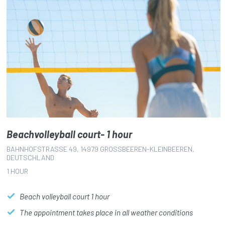
Beachvolleyball court- 1 hour
BAHNHOFSTRASSE 49, 14979 GROSSBEEREN-KLEINBEEREN, DE
UTSCHLAND
1 HOUR
Beach volleyball court 1 hour
The appointment takes place in all weather conditions