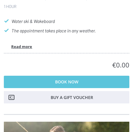
1 HOUR
Water ski & Wakeboard
The appointment takes place in any weather.
Read more
€0.00
BOOK NOW
BUY A GIFT VOUCHER