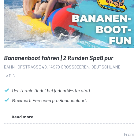
Bananenboot fahren | 2 Runden Spaß pur
BAHNHOFSTRASSE 49, 14979 GROSSBEEREN, DEUTSCHLAND
15 MIN
Der Termin findet bei jedem Wetter statt.
Maximal 5 Personen pro Bananenfahrt.
Read more
From