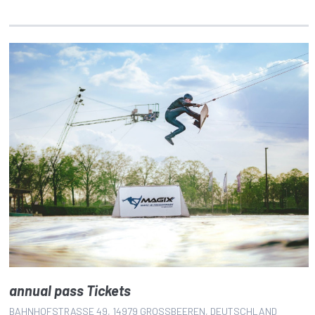
annual pass Tickets
BAHNHOFSTRASSE 49, 14979 GROSSBEEREN, DEUTSCHLAND