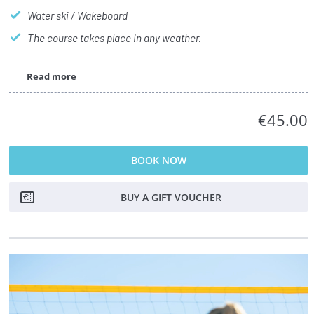
Water ski / Wakeboard
The course takes place in any weather.
Read more
€45.00
BOOK NOW
BUY A GIFT VOUCHER